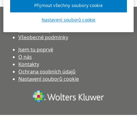
Přijmout všechny soubory cookie
Pravidla inzerce
Nastavení souborů cookie
Ceník služeb pro zaměstnavatele
Ceník reklamy
Všeobecné podmínky
Jsem tu poprvé
O nás
Kontakty
(otevře se v novém okně)
Ochrana osobních údajů
Nastavení souborů cookie