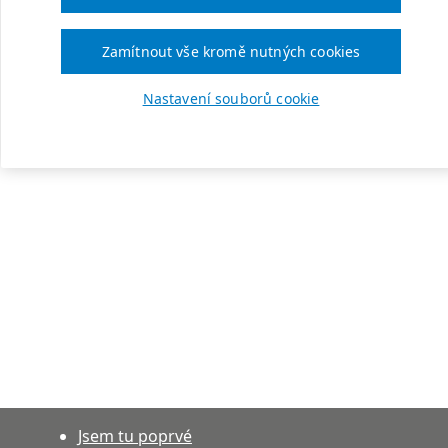
Zamítnout vše kromě nutných cookies
Nastavení souborů cookie
Jsem tu poprvé