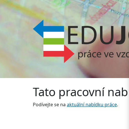
Tato pracovní nabí
Podívejte se na
aktuální nabídku práce
.