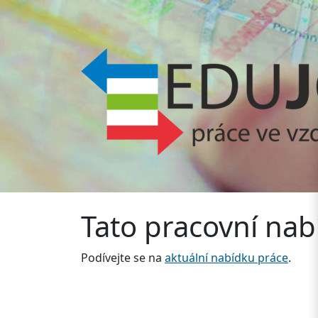
Tato pracovní nabí
Podívejte se na
aktuální nabídku práce
.