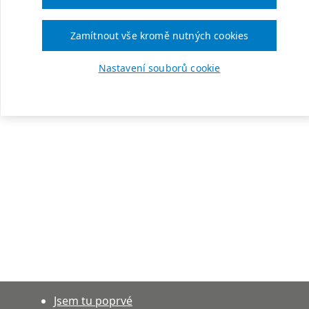
Zamítnout vše kromě nutných cookies
Nastavení souborů cookie
Jsem tu poprvé