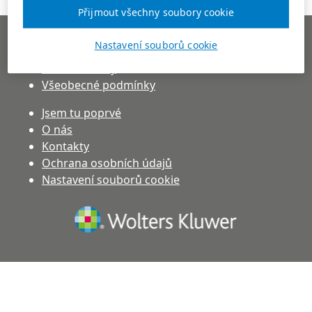
Přijmout všechny soubory cookie
Pravidla inzerce
Nastavení souborů cookie
Ceník služeb pro zaměstnavatele
Ceník reklamy
Všeobecné podmínky
Jsem tu poprvé
O nás
Kontakty
(otevře se v novém okně)
Ochrana osobních údajů
Nastavení souborů cookie