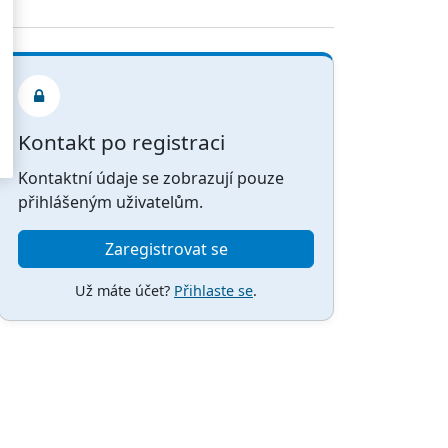
Kontakt po registraci
Kontaktní údaje se zobrazují pouze
přihlášeným uživatelům.
Zaregistrovat se
Už máte účet?
Přihlaste se
.