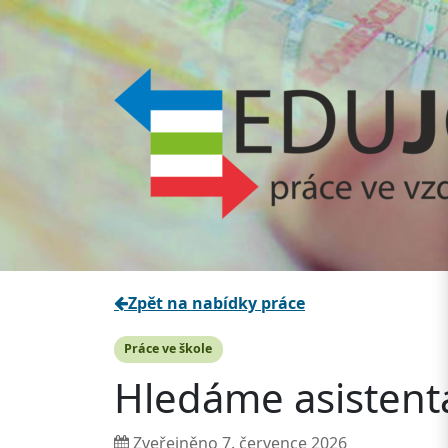
Zpět na nabídky práce
Práce ve škole
Hledáme asistent
Zveřejněno
7. července 2026