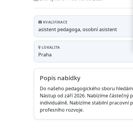
Základní údaje nabídk
KVALIFIKACE
asistent pedagoga, osobní asistent
LOKALITA
Praha
Popis nabídky
Do našeho pedagogického sboru hledáme 
Nástup od září 2026. Nabízíme částečný 
individuálně. Nabízíme stabilní pracovní 
profesního rozvoje.