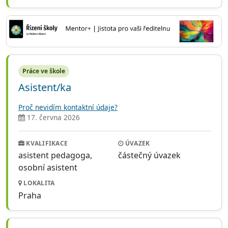
Práce ve škole
Asistent/ka
Proč nevidím kontaktní údaje?
17. června 2026
KVALIFIKACE
ÚVAZEK
asistent pedagoga,
částečný úvazek
osobní asistent
LOKALITA
Praha