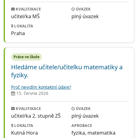
KVALIFIKACE
ÚVAZEK
učitel/ka MŠ
plný úvazek
LOKALITA
Praha
Práce ve škole
Hledáme učitele/učitelku matematiky a
fyziky.
Proč nevidím kontaktní údaje?
15. června 2026
KVALIFIKACE
ÚVAZEK
učitel/ka 2. stupně ZŠ
plný úvazek
LOKALITA
APROBACE
Kutná Hora
fyzika, matematika