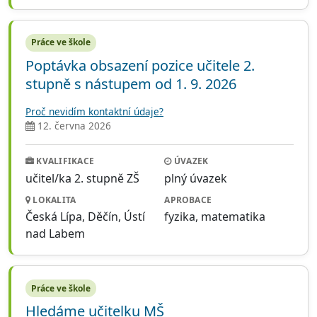
Práce ve škole
Poptávka obsazení pozice učitele 2.
stupně s nástupem od 1. 9. 2026
Proč nevidím kontaktní údaje?
12. června 2026
KVALIFIKACE
ÚVAZEK
učitel/ka 2. stupně ZŠ
plný úvazek
LOKALITA
APROBACE
Česká Lípa, Děčín, Ústí
fyzika, matematika
nad Labem
Práce ve škole
Hledáme učitelku MŠ