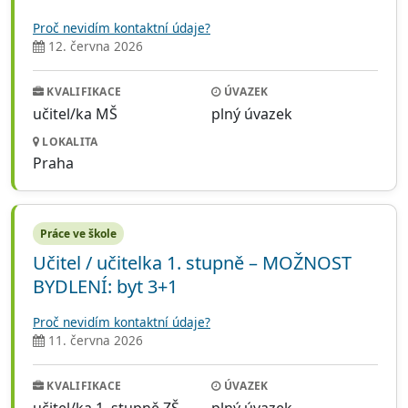
Proč nevidím kontaktní údaje?
12. června 2026
KVALIFIKACE
ÚVAZEK
učitel/ka MŠ
plný úvazek
LOKALITA
Praha
Práce ve škole
Učitel / učitelka 1. stupně – MOŽNOST
BYDLENÍ: byt 3+1
Proč nevidím kontaktní údaje?
11. června 2026
KVALIFIKACE
ÚVAZEK
učitel/ka 1. stupně ZŠ
plný úvazek