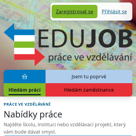
Zaregistrovat se
Přihlásit se
Jsem tu poprvé
Úvodní stránka
Hledám práci
Hledám zaměstnance
PRÁCE VE VZDĚLÁVÁNÍ
Nabídky práce
Najděte školu, instituci nebo vzdělávací projekt, který
vám bude dávat smysl.